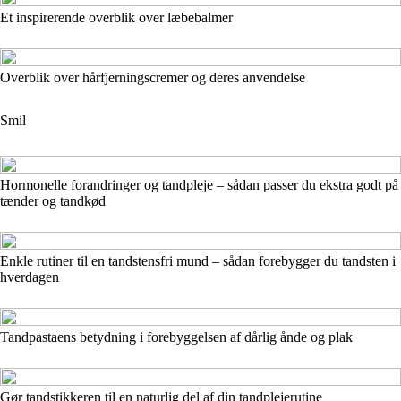
Et inspirerende overblik over læbebalmer
Overblik over hårfjerningscremer og deres anvendelse
Smil
Hormonelle forandringer og tandpleje – sådan passer du ekstra godt på
tænder og tandkød
Enkle rutiner til en tandstensfri mund – sådan forebygger du tandsten i
hverdagen
Tandpastaens betydning i forebyggelsen af dårlig ånde og plak
Gør tandstikkeren til en naturlig del af din tandplejerutine