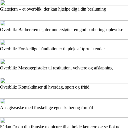
Glattejern – et overblik, der kan hjælpe dig i din beslutning
Overblik: Barbercremer, der understøtter en god barberingsoplevelse
Overblik: Forskellige håndlotioner til pleje af tørre hænder
Overblik: Massagepistoler til restitution, velvære og afslapning
Overblik: Kontaktlinser til hverdag, sport og fritid
Ansigtsvaske med forskellige egenskaber og formål
Sådan får du din franske manicure til at holde længere og se flot ud