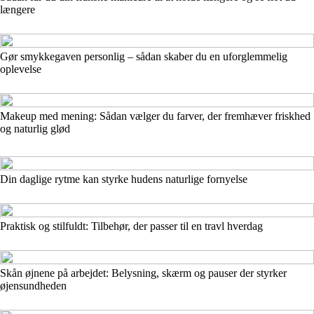
længere
Gør smykkegaven personlig – sådan skaber du en uforglemmelig
oplevelse
Makeup med mening: Sådan vælger du farver, der fremhæver friskhed
og naturlig glød
Din daglige rytme kan styrke hudens naturlige fornyelse
Praktisk og stilfuldt: Tilbehør, der passer til en travl hverdag
Skån øjnene på arbejdet: Belysning, skærm og pauser der styrker
øjensundheden