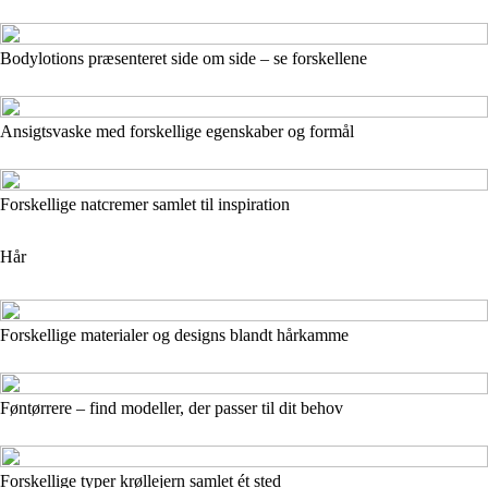
Bodylotions præsenteret side om side – se forskellene
Ansigtsvaske med forskellige egenskaber og formål
Forskellige natcremer samlet til inspiration
Hår
Forskellige materialer og designs blandt hårkamme
Føntørrere – find modeller, der passer til dit behov
Forskellige typer krøllejern samlet ét sted