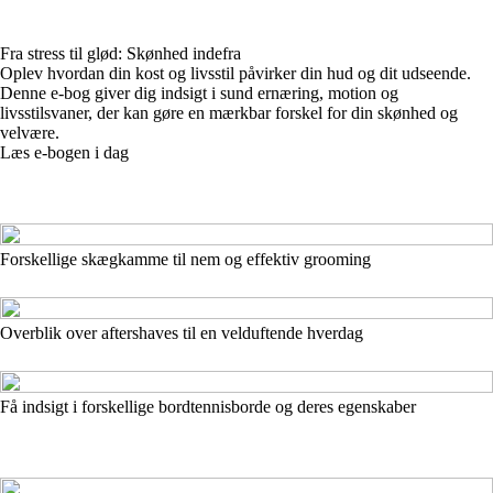
Fra stress til glød: Skønhed indefra
Oplev hvordan din kost og livsstil påvirker din hud og dit udseende.
Denne e-bog giver dig indsigt i sund ernæring, motion og
livsstilsvaner, der kan gøre en mærkbar forskel for din skønhed og
velvære.
Læs e-bogen i dag
Forskellige skægkamme til nem og effektiv grooming
Overblik over aftershaves til en velduftende hverdag
Få indsigt i forskellige bordtennisborde og deres egenskaber