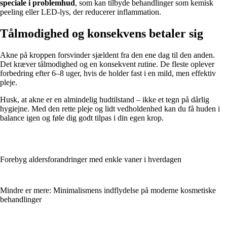
speciale i problemhud
, som kan tilbyde behandlinger som kemisk
peeling eller LED-lys, der reducerer inflammation.
Tålmodighed og konsekvens betaler sig
Akne på kroppen forsvinder sjældent fra den ene dag til den anden.
Det kræver tålmodighed og en konsekvent rutine. De fleste oplever
forbedring efter 6–8 uger, hvis de holder fast i en mild, men effektiv
pleje.
Husk, at akne er en almindelig hudtilstand – ikke et tegn på dårlig
hygiejne. Med den rette pleje og lidt vedholdenhed kan du få huden i
balance igen og føle dig godt tilpas i din egen krop.
Forebyg aldersforandringer med enkle vaner i hverdagen
Mindre er mere: Minimalismens indflydelse på moderne kosmetiske
behandlinger