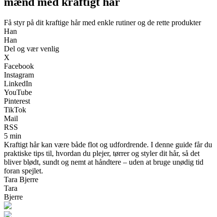
mænd med kraftigt hår
Få styr på dit kraftige hår med enkle rutiner og de rette produkter
Han
Han
Del og vær venlig
X
Facebook
Instagram
LinkedIn
YouTube
Pinterest
TikTok
Mail
RSS
5 min
Kraftigt hår kan være både flot og udfordrende. I denne guide får du
praktiske tips til, hvordan du plejer, tørrer og styler dit hår, så det
bliver blødt, sundt og nemt at håndtere – uden at bruge unødig tid
foran spejlet.
Tara Bjerre
Tara
Bjerre