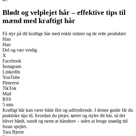
Blødt og velplejet hår – effektive tips til
mænd med kraftigt hår
Få styr på dit kraftige hår med enkle rutiner og de rette produkter
Han
Han
Del og vær venlig
X
Facebook
Instagram
LinkedIn
YouTube
Pinterest
TikTok
Mail
RSS
5 min
Kraftigt hår kan være både flot og udfordrende. I denne guide får du
praktiske tips til, hvordan du plejer, tørrer og styler dit hår, så det
bliver blødt, sundt og nemt at håndtere – uden at bruge unødig tid
foran spejlet.
Tara Bjerre