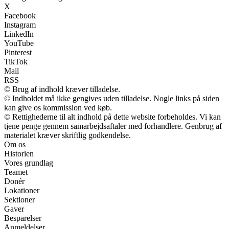
X
Facebook
Instagram
LinkedIn
YouTube
Pinterest
TikTok
Mail
RSS
© Brug af indhold kræver tilladelse.
© Indholdet må ikke gengives uden tilladelse. Nogle links på siden
kan give os kommission ved køb.
© Rettighederne til alt indhold på dette website forbeholdes. Vi kan
tjene penge gennem samarbejdsaftaler med forhandlere. Genbrug af
materialet kræver skriftlig godkendelse.
Om os
Historien
Vores grundlag
Teamet
Donér
Lokationer
Sektioner
Gaver
Besparelser
Anmeldelser