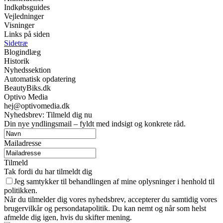
Indkøbsguides
Vejledninger
Visninger
Links på siden
Sidetræ
Blogindlæg
Historik
Nyhedssektion
Automatisk opdatering
BeautyBiks.dk
Optivo Media
hej@optivomedia.dk
Nyhedsbrev: Tilmeld dig nu
Din nye yndlingsmail – fyldt med indsigt og konkrete råd.
Mailadresse
Tilmeld
Tak fordi du har tilmeldt dig
Jeg samtykker til behandlingen af mine oplysninger i henhold til
politikken.
Når du tilmelder dig vores nyhedsbrev, accepterer du samtidig vores
brugervilkår og persondatapolitik. Du kan nemt og når som helst
afmelde dig igen, hvis du skifter mening.