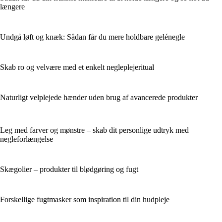
længere
Undgå løft og knæk: Sådan får du mere holdbare gelénegle
Skab ro og velvære med et enkelt negleplejeritual
Naturligt velplejede hænder uden brug af avancerede produkter
Leg med farver og mønstre – skab dit personlige udtryk med
negleforlængelse
Skægolier – produkter til blødgøring og fugt
Forskellige fugtmasker som inspiration til din hudpleje